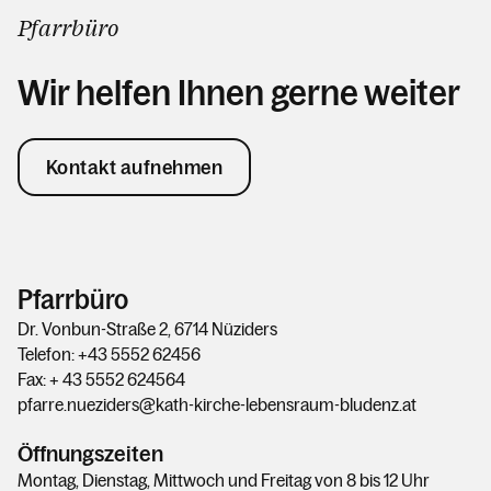
Pfarrbüro
Wir helfen Ihnen gerne weiter
Kontakt aufnehmen
Pfarrbüro
Dr. Vonbun-Straße 2, 6714 Nüziders
Telefon: +43 5552 62456
Fax: + 43 5552 624564
pfarre.nueziders@kath-kirche-lebensraum-bludenz.at
Öffnungszeiten
Montag, Dienstag, Mittwoch und Freitag von 8 bis 12 Uhr