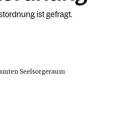
ordnung ist gefragt.
samten Seelsorgeraum