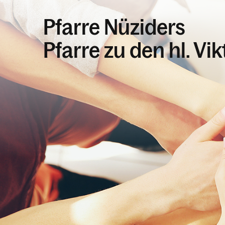
Pfarre Nüziders
Pfarre zu den hl. Vi