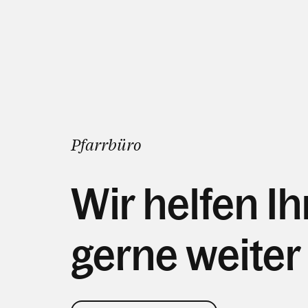
Pfarrbüro
Wir helfen I
gerne weiter