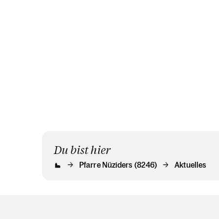
Du bist hier
Pfarre Nüziders (8246)
Aktuelles