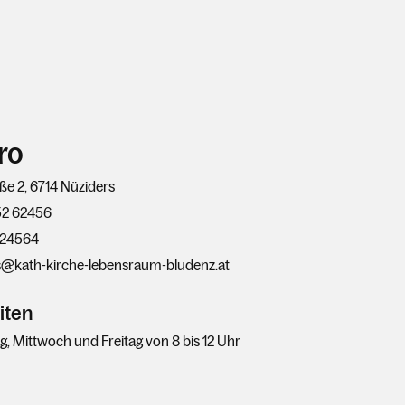
ro
ße 2, 6714 Nüziders
52 62456
624564
s@kath-kirche-lebensraum-bludenz.at
iten
, Mittwoch und Freitag von 8 bis 12 Uhr