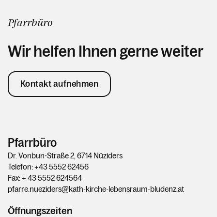
Pfarrbüro
Wir helfen Ihnen gerne weiter
Kontakt aufnehmen
Pfarrbüro
Dr. Vonbun-Straße 2, 6714 Nüziders
Telefon: +43 5552 62456
Fax: + 43 5552 624564
pfarre.nueziders@kath-kirche-lebensraum-bludenz.at
Öffnungszeiten