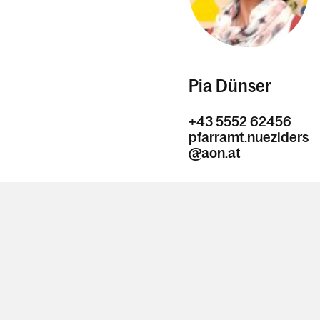
Pia Dünser
+43 5552 62456
pfarramt.nueziders
@aon.at