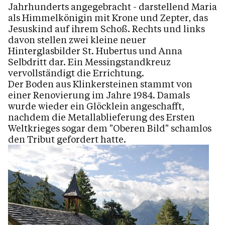
Jahrhunderts angegebracht - darstellend Maria
als Himmelkönigin mit Krone und Zepter, das
Jesuskind auf ihrem Schoß. Rechts und links
davon stellen zwei kleine neuer
Hinterglasbilder St. Hubertus und Anna
Selbdritt dar. Ein Messingstandkreuz
vervollständigt die Errichtung.
Der Boden aus Klinkersteinen stammt von
einer Renovierung im Jahre 1984. Damals
wurde wieder ein Glöcklein angeschafft,
nachdem die Metallablieferung des Ersten
Weltkrieges sogar dem "Oberen Bild" schamlos
den Tribut gefordert hatte.