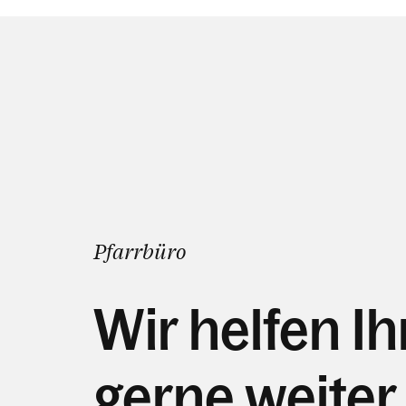
Pfarrbüro
Wir helfen I
gerne weiter