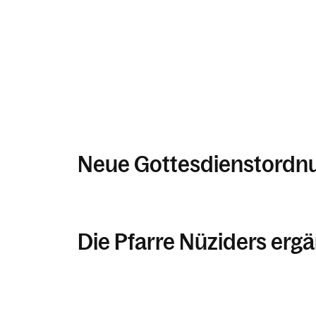
Neue Gottesdienstordnu
Die Pfarre Nüziders erg