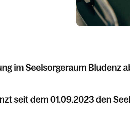
ng im Seelsorgeraum Bludenz ab
änzt seit dem 01.09.2023 den Se