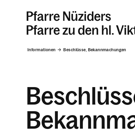
Pfarre Nüziders
Pfarre zu den hl. Vi
Informationen
Beschlüsse, Bekannmachungen
Beschlüss
Bekannm