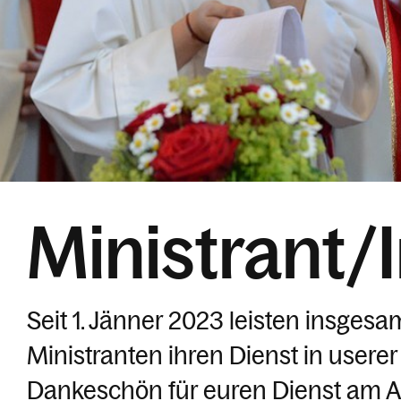
Ministrant/
Seit 1. Jänner 2023 leisten insges
Ministranten ihren Dienst in userer 
Dankeschön für euren Dienst am Alt