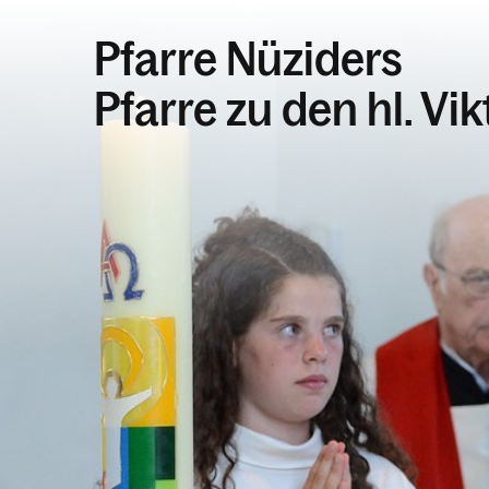
Pfarre Nüziders
Pfarre zu den hl. Vi