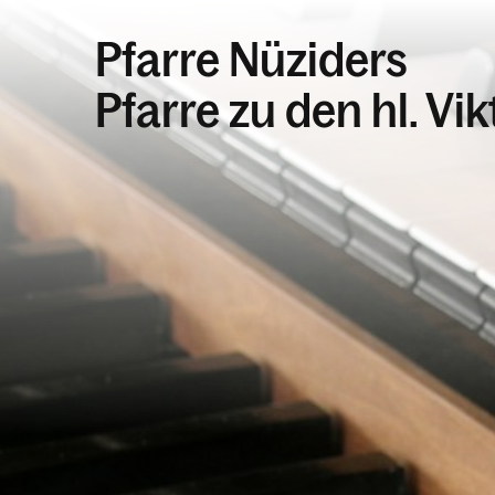
Pfarre Nüziders
Pfarre zu den hl. Vi