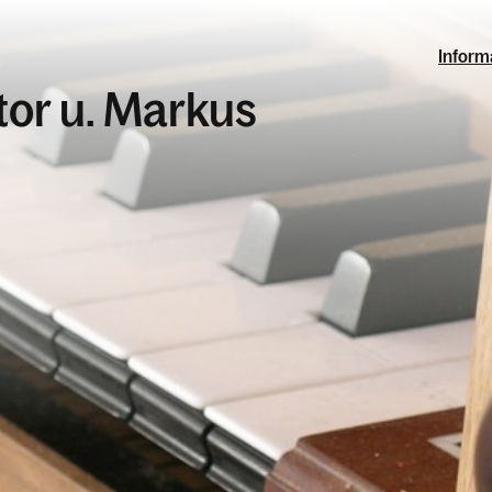
Inform
ktor u. Markus