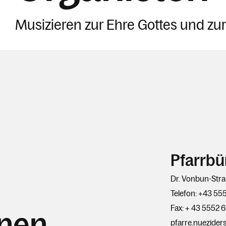
Musizieren zur Ehre Gottes und zur
Pfarrbü
Dr. Vonbun-Stra
Telefon: +43 55
Fax: + 43 5552 
hnen
pfarre.nuezider