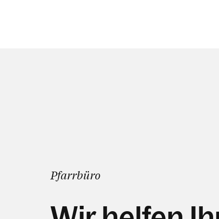
Pfarrbüro
Wir helfen I