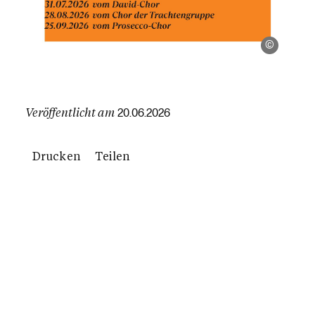
Pfarre N
Veröffentlicht am
20.06.2026
Drucken
Teilen