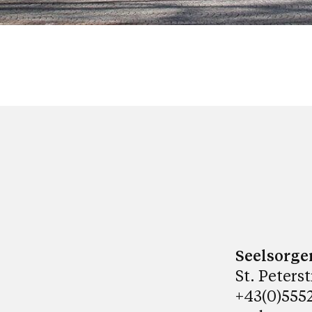
Seelsorge
St. Peters
+43(0)5552