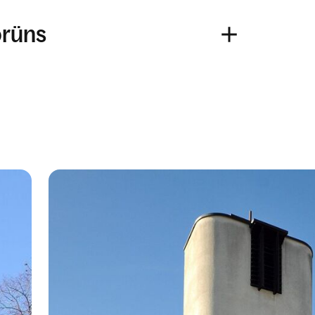
Lorüns