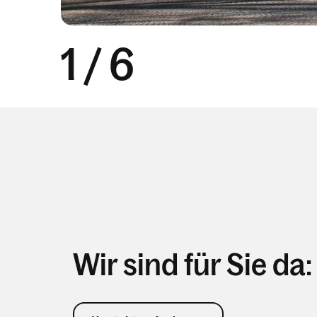
1
/
6
Wir sind für Sie da: