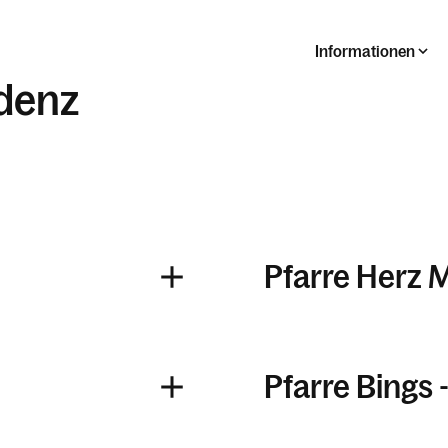
Informationen
denz
Pfarre Herz 
Pfarre Bings -