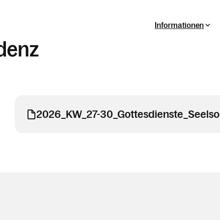
Informationen
denz
2026_KW_27-30_Gottesdienste_Seelso