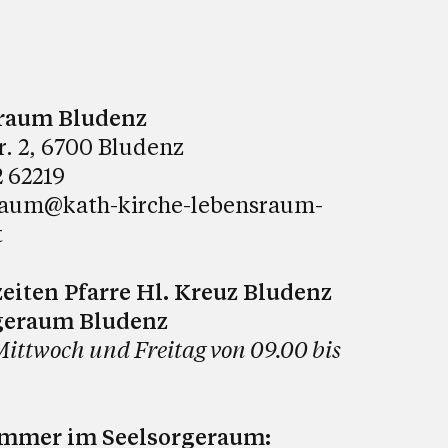
raum Bludenz
tr. 2, 6700 Bludenz
 62219
raum@kath-kirche-lebensraum-
t
eiten Pfarre Hl. Kreuz Bludenz
geraum Bludenz
Mittwoch und Freitag von 09.00 bis
ummer im Seelsorgeraum: