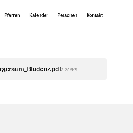
Pfarren
Kalender
Personen
Kontakt
rgeraum_Bludenz.pdf
212,56KB