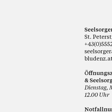
Seelsorge
St. Peters
+43(0)5552
seelsorge
bludenz.a
Öffnungsz
& Seelsor
Dienstag, 
12.00 Uhr
Notfalln