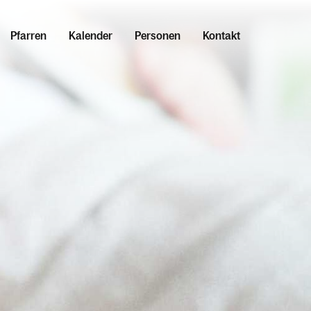
Pfarren
Kalender
Personen
Kontakt