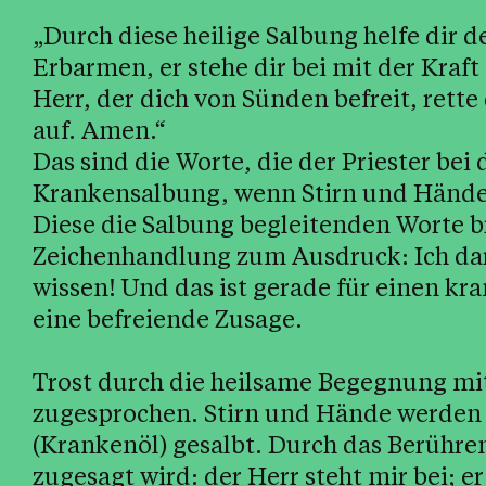
„Durch diese heilige Salbung helfe dir d
Erbarmen, er stehe dir bei mit der Kraf
Herr, der dich von Sünden befreit, rette 
auf. Amen.“
Das sind die Worte, die der Priester be
Krankensalbung, wenn Stirn und Hände 
Diese die Salbung begleitenden Worte 
Zeichenhandlung zum Ausdruck: Ich dar
wissen! Und das ist gerade für einen 
eine befreiende Zusage.
Trost durch die heilsame Begegnung mi
zugesprochen. Stirn und Hände werden 
(Krankenöl) gesalbt. Durch das Berühren
zugesagt wird: der Herr steht mir bei; 