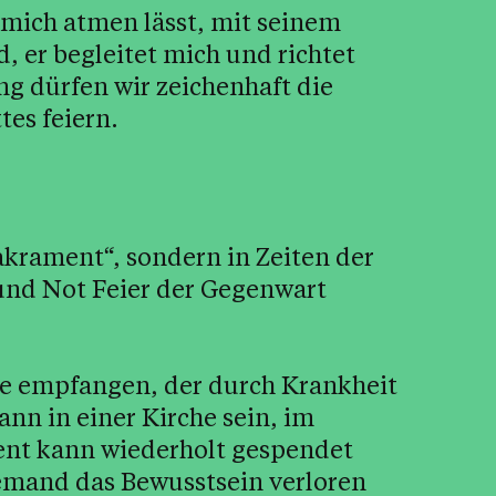
e mich atmen lässt, mit seinem
, er begleitet mich und richtet
ng dürfen wir zeichenhaft die
es feiern.
akrament“, sondern in Zeiten der
und Not Feier der Gegenwart
e empfangen, der durch Krankheit
ann in einer Kirche sein, im
nt kann wiederholt gespendet
jemand das Bewusstsein verloren