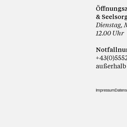
Öffnungsz
& Seelsor
Dienstag, 
12.00 Uhr
Notfalln
+43(0)5552
außerhalb
Impressum
Datens