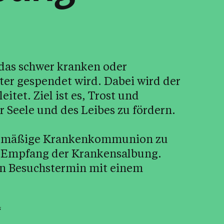
 das schwer kranken oder
er gespendet wird. Dabei wird der
itet. Ziel ist es, Trost und
 Seele und des Leibes zu fördern.
egelmäßige Krankenkommunion zu
en Empfang der Krankensalbung.
nen Besuchstermin mit einem
“