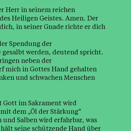
er Herr in seinem reichen
t des Heiligen Geistes. Amen. Der
dich, in seiner Gnade richte er dich
i der Spendung der
gesalbt werden, deutend spricht.
bringen neben der
f mich in Gottes Hand gehalten
kranken und schwachen Menschen
t Gott im Sakrament wird
mit dem „Öl der Stärkung“
 und Salben wird erfahrbar, was
er hält seine schützende Hand über