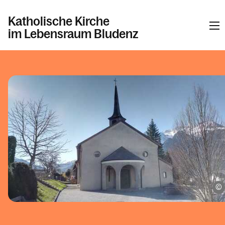
Katholische Kirche
im Lebensraum Bludenz
Informationen
Pfarren
Kalender
Personen