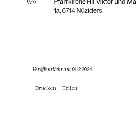
Wo
Pfarrkirche Hll. Viktor und M
1a
6714 Nüziders
Veröffentlicht am
01.12.2024
Drucken
Teilen