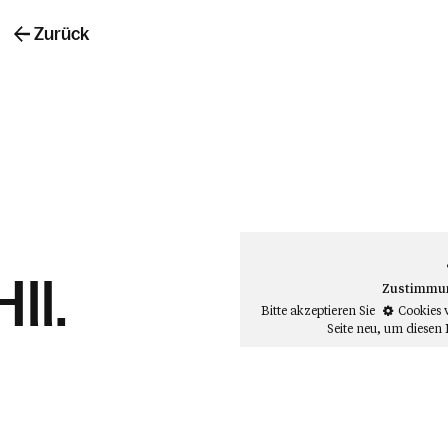
Zurück
ll.
Zustimmung
Bitte akzeptieren Sie
Cookies 
Seite neu
, um diesen 