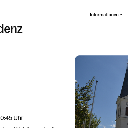
Informationen
denz
10:45 Uhr