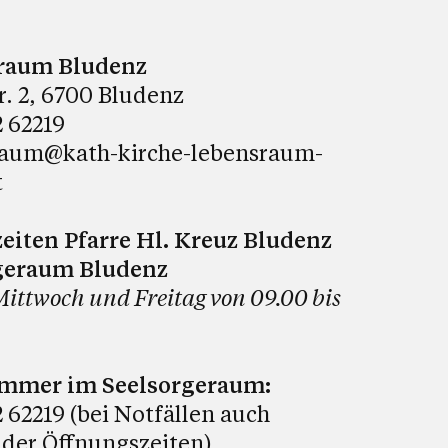
raum Bludenz
tr. 2, 6700 Bludenz
 62219
raum@kath-kirche-lebensraum-
t
eiten Pfarre Hl. Kreuz Bludenz
geraum Bludenz
Mittwoch und Freitag von 09.00 bis
ummer im Seelsorgeraum:
 62219 (bei Notfällen auch
 der Öffnungszeiten)