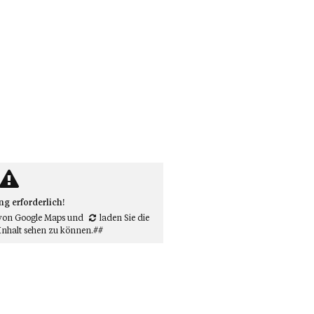
 erforderlich!
von Google Maps
und
laden Sie die
Inhalt sehen zu können.##