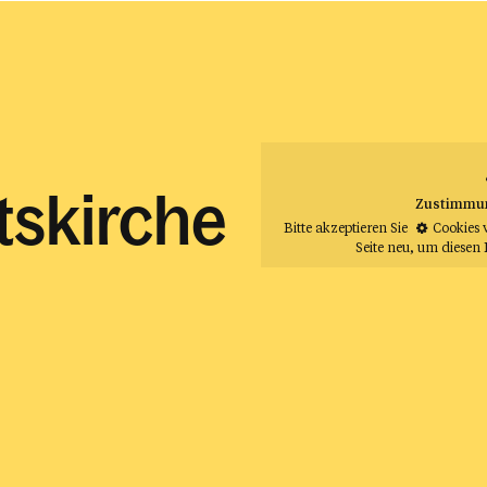
itskirche
Zustimmung
Bitte akzeptieren Sie
Cookies 
Seite neu
, um diesen 