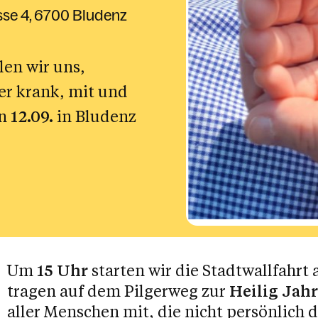
sse 4
6700 Bludenz
len wir uns,
er krank, mit und
en
12.09.
in Bludenz
Um
15 Uhr
starten wir die Stadtwallfahrt
tragen auf dem Pilgerweg zur
Heilig Jahr
aller Menschen mit, die nicht persönlich 