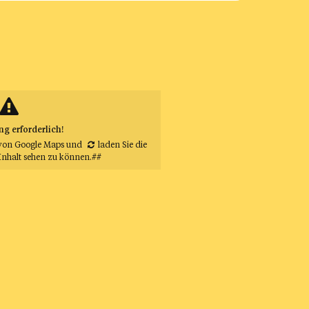
 erforderlich!
von Google Maps
und
laden Sie die
Inhalt sehen zu können.##