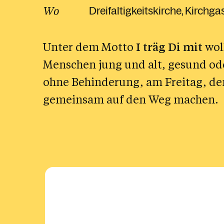
Wo
Dreifaltigkeitskirche
Kirchga
Unter dem Motto
I träg Di mit
wol
Menschen jung und alt, gesund od
ohne Behinderung, am Freitag, d
gemeinsam auf den Weg machen.