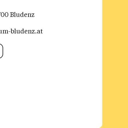
6700 Bludenz
aum-bludenz.at