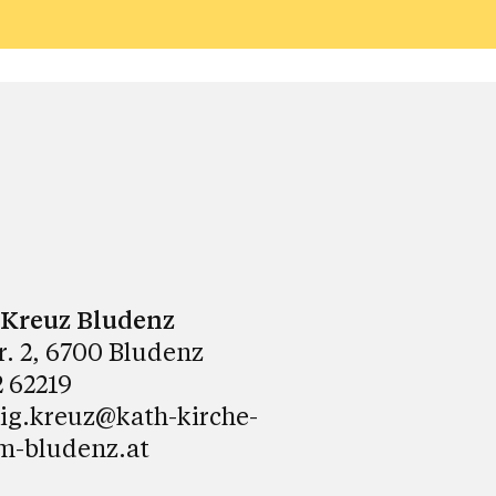
. Kreuz Bludenz
tr. 2, 6700 Bludenz
 62219
lig.kreuz@kath-kirche-
m-bludenz.at