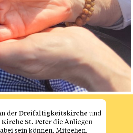
 an der
Dreifaltigkeitskirche
und
 Kirche St. Peter
die Anliegen
dabei sein können. Mitgehen,