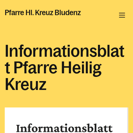
Pfarre Hl. Kreuz Bludenz
Informationen
Informationsblat
Aktuelles in der Pfarre Hl. Kreuz
t Pfarre Heilig
Gottesdienste in der Pfarre Hl. Kreuz
Kreuz
Veranstaltungen in der Pfarre Hl. Kreuz
Berichte & Bildergalerien
Beschlüsse & Bekanntmachungen
Informationsblatt
Gottesdienstordnung
Plakate & Aushänge