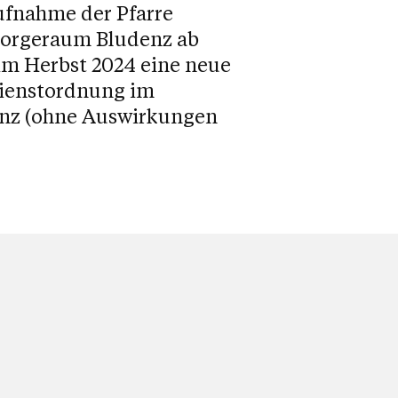
ufnahme der Pfarre
sorgeraum Bludenz ab
 im Herbst 2024 eine neue
ienstordnung im
nz (ohne Auswirkungen