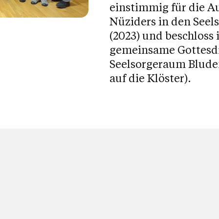
einstimmig für die A
Nüziders in den Seel
(2023) und beschloss
gemeinsame Gottesd
Seelsorgeraum Blude
auf die Klöster).