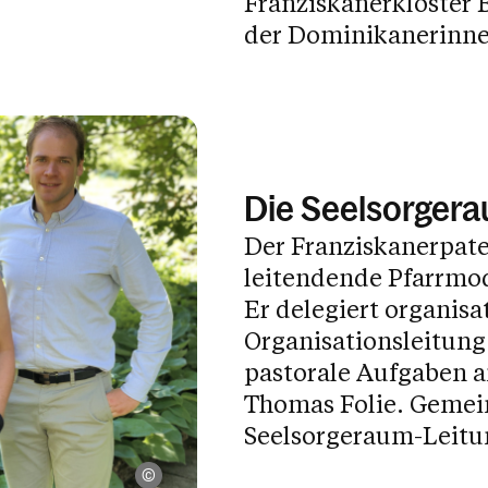
Franziskanerkloster 
der Dominikanerinnen
Die Seelsorgera
Der Franziskanerpate
leitendende Pfarrmode
Er delegiert organisa
Organisationsleitung
pastorale Aufgaben a
Thomas Folie. Gemein
Seelsorgeraum-Leitun
Thomas Folie