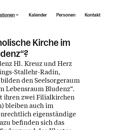
ationen
Kalender
Personen
Kontakt
holische Kirche im
udenz“?
denz Hl. Kreuz und Herz
ings-Stallehr-Radin,
 bilden den Seelsorgeraum
sraum Bludenz
im Lebensraum Bludenz“.
t ihren zwei Filialkirchen
) bleiben auch im
nrechtlich eigenständige
azu befinden sich das