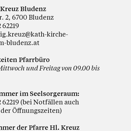
. Kreuz Bludenz
tr. 2, 6700 Bludenz
 62219
lig.kreuz@kath-kirche-
m-bludenz.at
eiten Pfarrbüro
Mittwoch und Freitag von 09.00 bis
ummer im Seelsorgeraum:
 62219 (bei Notfällen auch
 der Öffnungszeiten)
er der Pfarre Hl. Kreuz