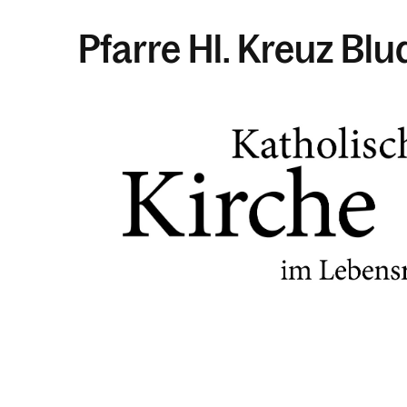
Pfarre Hl. Kreuz Bl