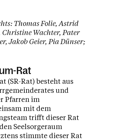
chts: Thomas Folie, Astrid
 Christine Wachter, Pater
r, Jakob Geier, Pia Dünser;
aum-Rat
t (SR-Rat) besteht aus
arrgemeinderates und
er Pfarren im
einsam mit dem
gsteam trifft dieser Rat
 den Seelsorgeraum
tztens stimmte dieser Rat