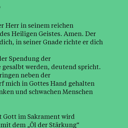
“
er Herr in seinem reichen
t des Heiligen Geistes. Amen. Der
dich, in seiner Gnade richte er dich
i der Spendung der
gesalbt werden, deutend spricht.
bringen neben der
f mich in Gottes Hand gehalten
kranken und schwachen Menschen
t Gott im Sakrament wird
mit dem „Öl der Stärkung“