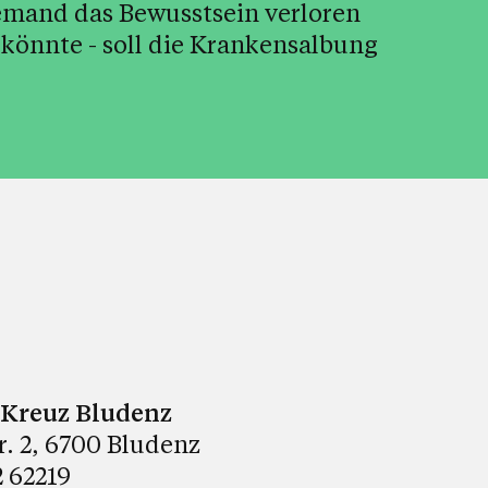
jemand das Bewusstsein verloren
 könnte - soll die Krankensalbung
. Kreuz Bludenz
tr. 2, 6700 Bludenz
 62219