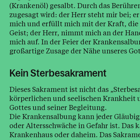
(Krankenöl) gesalbt. Durch das Berühren
zugesagt wird: der Herr steht mir bei; 
mich und erfüllt mich mit der Kraft, di
Geist; der Herr, nimmt mich an der Hand
mich auf. In der Feier der Krankensalbu
großartige Zusage der Nähe unseres Gott
Kein Sterbesakrament
Dieses Sakrament ist nicht das „Sterbes
körperlichen und seelischen Krankheit 
Gottes und seiner Begleitung.
Die Krankensalbung kann jeder Gläubig
oder Altersschwäche in Gefahr ist. Das k
Krankenhaus oder daheim. Das Sakrame