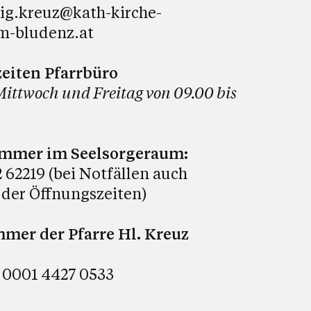
lig.kreuz@kath-kirche-
m-bludenz.at
eiten Pfarrbüro
Mittwoch und Freitag von 09.00 bis
ummer im Seelsorgeraum:
 62219 (bei Notfällen auch
 der Öffnungszeiten)
er der Pfarre Hl. Kreuz
 0001 4427 0533