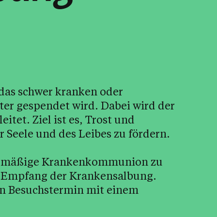
 das schwer kranken oder
er gespendet wird. Dabei wird der
itet. Ziel ist es, Trost und
 Seele und des Leibes zu fördern.
egelmäßige Krankenkommunion zu
en Empfang der Krankensalbung.
nen Besuchstermin mit einem