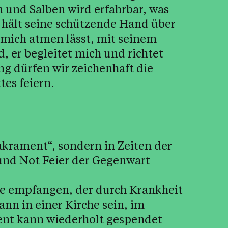
 und Salben wird erfahrbar, was
er hält seine schützende Hand über
e mich atmen lässt, mit seinem
, er begleitet mich und richtet
ng dürfen wir zeichenhaft die
es feiern.
akrament“, sondern in Zeiten der
und Not Feier der Gegenwart
e empfangen, der durch Krankheit
ann in einer Kirche sein, im
nt kann wiederholt gespendet