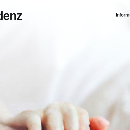
udenz
Inform