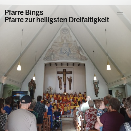
Pfarre Bings
Pfarre zur heiligsten Dreifaltigkeit
Informationen
Kalender
Personen
Kontakt