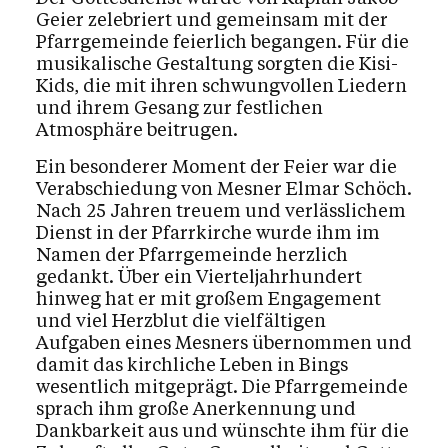
Geier zelebriert und gemeinsam mit der
Pfarrgemeinde feierlich begangen. Für die
musikalische Gestaltung sorgten die Kisi-
Kids, die mit ihren schwungvollen Liedern
und ihrem Gesang zur festlichen
Atmosphäre beitrugen.
Ein besonderer Moment der Feier war die
Verabschiedung von Mesner Elmar Schöch.
Nach 25 Jahren treuem und verlässlichem
Dienst in der Pfarrkirche wurde ihm im
Namen der Pfarrgemeinde herzlich
gedankt. Über ein Vierteljahrhundert
hinweg hat er mit großem Engagement
und viel Herzblut die vielfältigen
Aufgaben eines Mesners übernommen und
damit das kirchliche Leben in Bings
wesentlich mitgeprägt. Die Pfarrgemeinde
sprach ihm große Anerkennung und
Dankbarkeit aus und wünschte ihm für die