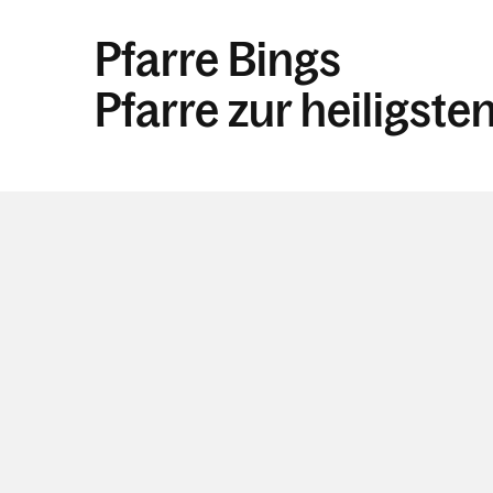
Pfarre Bings
Pfarre zur heiligsten