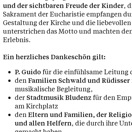
und der sichtbaren Freude der Kinder
, 
Sakrament der Eucharistie empfangen dur
Gestaltung der Kirche und die liebevollen
unterstrichen das Motto und machten den
Erlebnis.
Ein herzliches Dankeschön gilt:
P. Guido
für die einfühlsame Leitung 
den
Familien Schwald und Rüdisser
musikalische Begleitung,
der
Stadtmusik Bludenz
für den Emp
am Kirchplatz
den
Eltern und Familien, der Relig
und allen Helfern
, die durch ihre Un
gemacht haben,