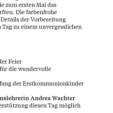
die zum ersten Mal das
ften. Die farbenfrohe
 Details der Vorbereitung
 Tag zu einem unvergesslichen
der Feier
für die wundervolle
fang der Erstkommunionkinder
ionslehrerin Andrea Wachter
terstützung diesen Tag möglich