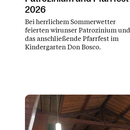
Veröffentlicht am
20.05.2026
Drucken
Teilen