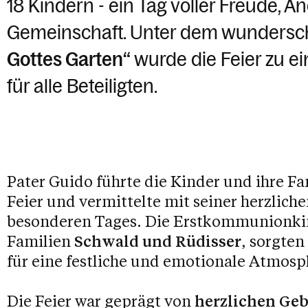
18 Kindern - ein Tag voller Freude, 
Gemeinschaft. Unter dem wunders
Gottes Garten“
wurde die Feier zu e
für alle Beteiligten.
Pater Guido führte die Kinder und ihre F
Feier und vermittelte mit seiner herzlich
besonderen Tages. Die Erstkommunionkin
Familien
Schwald und Rüdisser
, sorgte
für eine festliche und emotionale Atmosp
Die Feier war geprägt von
herzlichen Ge