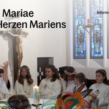
z Mariae
Inform
 Herzen Mariens