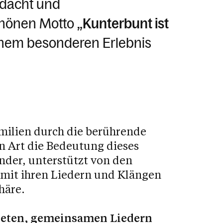
Andacht und
chönen Motto
„Kunterbunt ist
inem besonderen Erlebnis
amilien durch die berührende
en Art die Bedeutung dieses
der, unterstützt von den
n mit ihren Liedern und Klängen
häre.
beten, gemeinsamen Liedern