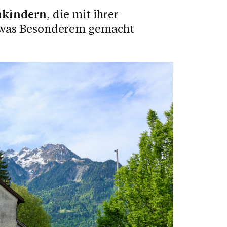
nkindern
, die mit ihrer
twas Besonderem gemacht