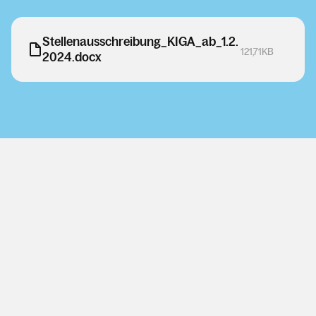
Kalender
Stellenausschreibung_KIGA_ab_1.2.
121,71KB
2024.docx
Personen
Kontakt