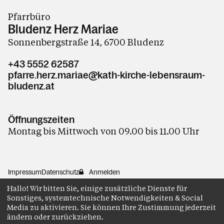
Pfarrbüro
Bludenz Herz Mariae
Sonnenbergstraße 14, 6700 Bludenz
+43 5552 62587
pfarre.herz.mariae@kath-kirche-lebensraum-
bludenz.at
Öffnungszeiten
Montag bis Mittwoch von 09.00 bis 11.00 Uhr
Impressum
Datenschutz
Anmelden
Hallo! Wir bitten Sie, einige zusätzliche Dienste für
Sonstiges, systemtechnische Notwendigkeiten & Social
Media zu aktivieren. Sie können Ihre Zustimmung jederzeit
ändern oder zurückziehen.