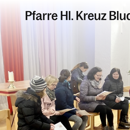
Pfarre Hl. Kreuz Bl