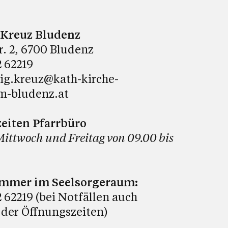
. Kreuz Bludenz
tr. 2, 6700 Bludenz
 62219
lig.kreuz@kath-kirche-
m-bludenz.at
eiten Pfarrbüro
Mittwoch und Freitag von 09.00 bis
ummer im Seelsorgeraum:
 62219 (bei Notfällen auch
 der Öffnungszeiten)