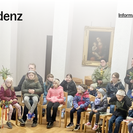
udenz
Inform