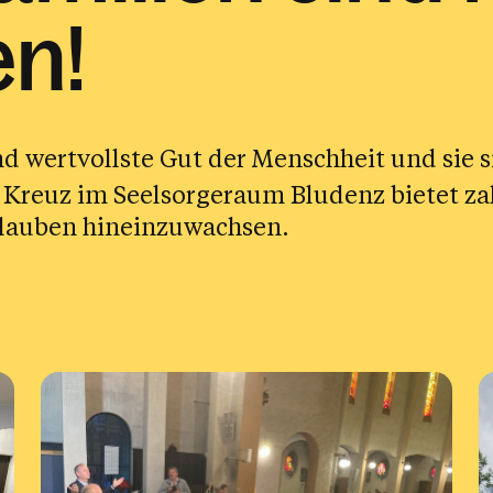
n!
nd wertvollste Gut der Menschheit und sie 
 Kreuz im Seelsorgeraum Bludenz bietet za
Glauben hineinzuwachsen.