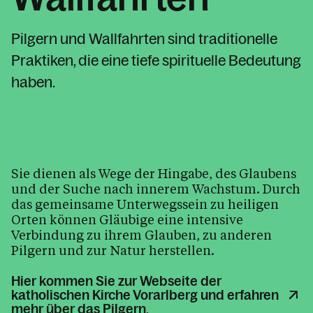
Der Seelsorgeraum Bludenz
Pilgern und Wallfahrten sind traditionelle
Pfarren im Seelsorgeraum
Praktiken, die eine tiefe spirituelle Bedeutung
Krankenhausseelsorge Bludenz
haben.
Kalender
Sie dienen als Wege der Hingabe, des Glaubens
und der Suche nach innerem Wachstum. Durch
Personen
das gemeinsame Unterwegssein zu heiligen
Orten können Gläubige eine intensive
Verbindung zu ihrem Glauben, zu anderen
Kontakt
Pilgern und zur Natur herstellen.
Hier kommen Sie zur Webseite der
katholischen Kirche Vorarlberg und erfahren
mehr über das Pilgern.