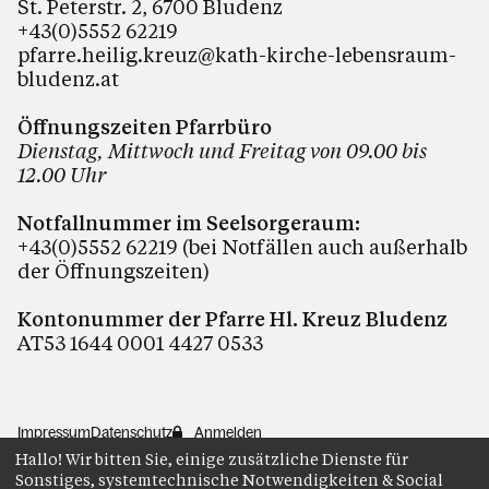
St. Peterstr. 2, 6700 Bludenz
+43(0)5552 62219
pfarre.heilig.kreuz@kath-kirche-lebensraum-
bludenz.at
Öffnungszeiten Pfarrbüro
Dienstag, Mittwoch und Freitag von 09.00 bis
12.00 Uhr
Notfallnummer im Seelsorgeraum:
+43(0)5552 62219 (bei Notfällen auch außerhalb
der Öffnungszeiten)
Kontonummer der Pfarre Hl. Kreuz Bludenz
AT53 1644 0001 4427 0533
Impressum
Datenschutz
Anmelden
Hallo! Wir bitten Sie, einige zusätzliche Dienste für
Sonstiges, systemtechnische Notwendigkeiten & Social