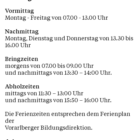
Sakramente
Vormittag
Montag - Freitag von 07.00 - 13.00 Uhr
Tod, Beerdigung & Trauer
Service
Nachmittag
Montag, Dienstag und Donnerstag von 13.30 bis
16.00 Uhr
Kalender
Bringzeiten
morgens von 07.00 bis 09.00 Uhr
und nachmittags von 13:30 – 14:00 Uhr.
Personen
Abholzeiten
mittags von 11:30 – 13:00 Uhr
und nachmittags von 15:50 – 16:00 Uhr.
Kontakt
Die Ferienzeiten entsprechen dem Ferienplan
der
Vorarlberger Bildungsdirektion.