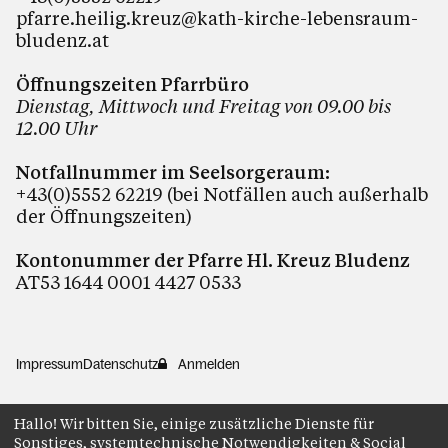
pfarre.heilig.kreuz@kath-kirche-lebensraum-
bludenz.at
Öffnungszeiten Pfarrbüro
Dienstag, Mittwoch und Freitag von 09.00 bis
12.00 Uhr
Notfallnummer im Seelsorgeraum:
+43(0)5552 62219 (bei Notfällen auch außerhalb
der Öffnungszeiten)
Kontonummer der Pfarre Hl. Kreuz Bludenz
AT53 1644 0001 4427 0533
Impressum
Datenschutz
Anmelden
Hallo! Wir bitten Sie, einige zusätzliche Dienste für
Sonstiges, systemtechnische Notwendigkeiten & Social