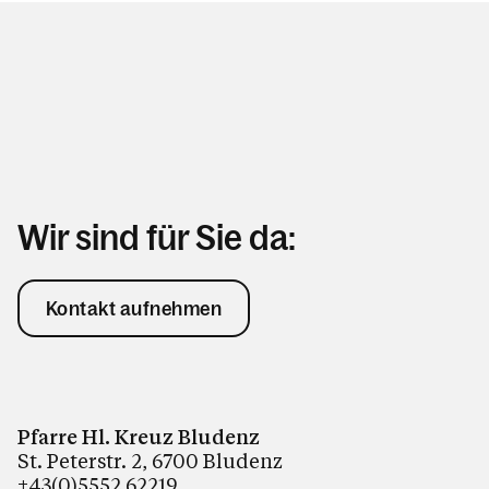
Wir sind für Sie da:
Kontakt aufnehmen
Pfarre Hl. Kreuz Bludenz
St. Peterstr. 2, 6700 Bludenz
+43(0)5552 62219