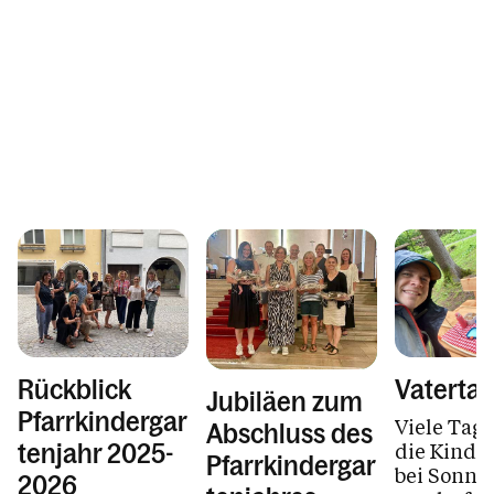
Rückblick
Vaterta
Jubiläen zum
Pfarrkindergar
Viele Tag
Abschluss des
die Kinder
tenjahr 2025-
Pfarrkindergar
bei Sonne
2026