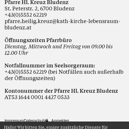
Pfarre Hl. Kreuz Bludenz
St. Peterstr. 2, 6700 Bludenz
+43(0)5552 62219
pfarre.heilig.kreuz@kath-kirche-lebensraum-
bludenz.at
Öffnungszeiten Pfarrbüro
Dienstag, Mittwoch und Freitag von 09.00 bis
12.00 Uhr
Notfallnummer im Seelsorgeraum:
+43(0)5552 62219 (bei Notfällen auch außerhalb
der Öffnungszeiten)
Kontonummer der Pfarre Hl. Kreuz Bludenz
AT53 1644 0001 4427 0533
Impressum
Datenschutz
Anmelden
Hallo! Wir bitten Sie, einige zusätzliche Dienste für