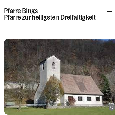
Pfarre Bings
Pfarre zur heiligsten Dreifaltigkeit
Informationen
Kalender
Personen
Kontakt