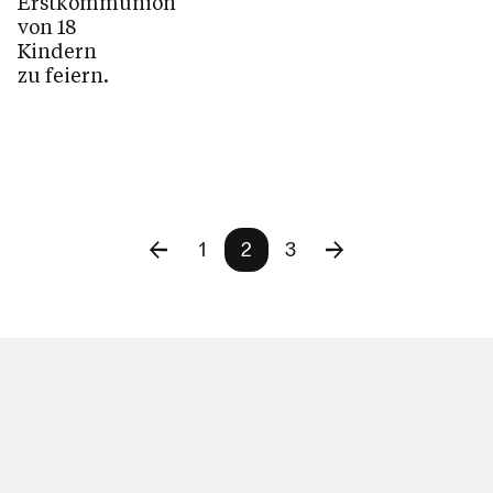
Erstkommunion
von 18
Kindern
zu feiern.
1
2
3