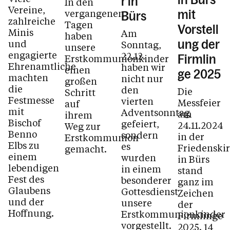
r in
In den
Vereine,
vergangenen
mit
Bürs
zahlreiche
Tagen
Vorstell
Minis
Am
haben
und
ung der
Sonntag,
unsere
engagierte
22.12.
Erstkommunionkinder
Firmlin
Ehrenamtliche
haben wir
einen
ge 2025
machten
nicht nur
großen
die
den
Die
Schritt
Festmesse
vierten
Messfeier
auf
mit
Adventsonntag
am
ihrem
Bischof
gefeiert,
24.11.2024
Weg zur
Benno
sondern
in der
Erstkommunion
Elbs zu
es
Friedenski
gemacht.
einem
wurden
in Bürs
lebendigen
in einem
stand
Fest des
besonderer
ganz im
Glaubens
Gottesdienst
Zeichen
und der
unsere
der
Hoffnung.
Erstkommunionkinder
Firmlinge
vorgestellt.
2025. 14