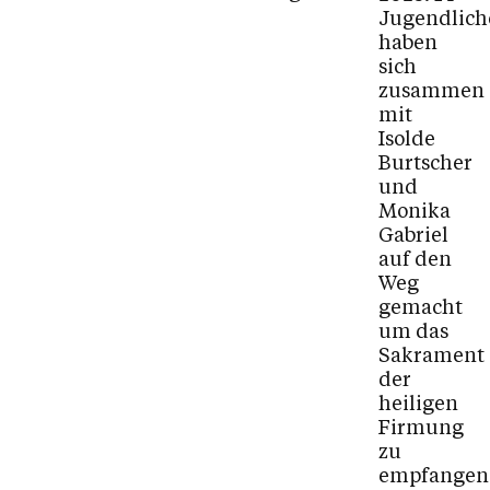
Jugendlich
haben
sich
zusammen
mit
Isolde
Burtscher
und
Monika
Gabriel
auf den
Weg
gemacht
um das
Sakrament
der
heiligen
Firmung
zu
empfangen