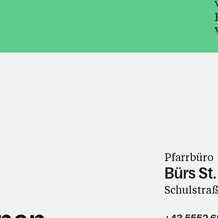
Pfarrbüro
Bürs St.
Schulstraß