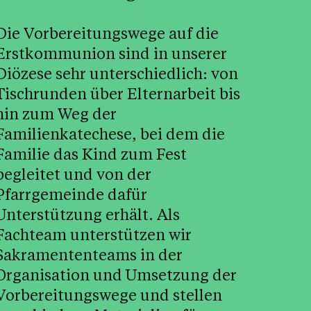
Die Vorbereitungswege auf die
Erstkommunion sind in unserer
Diözese sehr unterschiedlich: von
Tischrunden über Elternarbeit bis
hin zum Weg der
Familienkatechese, bei dem die
Familie das Kind zum Fest
begleitet und von der
Pfarrgemeinde dafür
Unterstützung erhält. Als
Fachteam unterstützen wir
Sakramententeams in der
Organisation und Umsetzung der
Vorbereitungswege und stellen