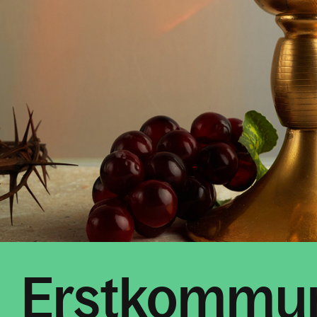
Erstkommu