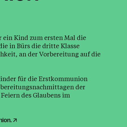
r ein Kind zum ersten Mal die
e in Bürs die dritte Klasse
hkeit, an der Vorbereitung auf die
inder für die Erstkommunion
orbereitungsnachmittagen der
s Feiern des Glaubens im
nion.