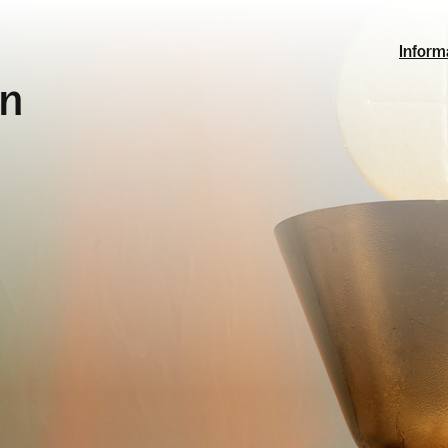
Inform
in