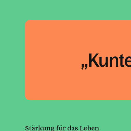
Kunte
Stärkung für das Leben