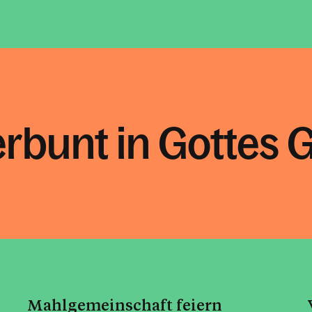
rbunt in Gottes 
Mahlgemeinschaft feiern