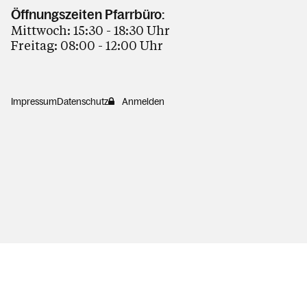
Öffnungszeiten Pfarrbüro:
Mittwoch: 15:30 - 18:30 Uhr
Freitag: 08:00 - 12:00 Uhr
Impressum
Datenschutz
Anmelden