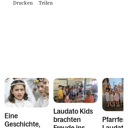
Drucken
Teilen
Laudato Kids
Eine
brachten
Pfarrfes
Geschichte,
Freude ins
Laudato