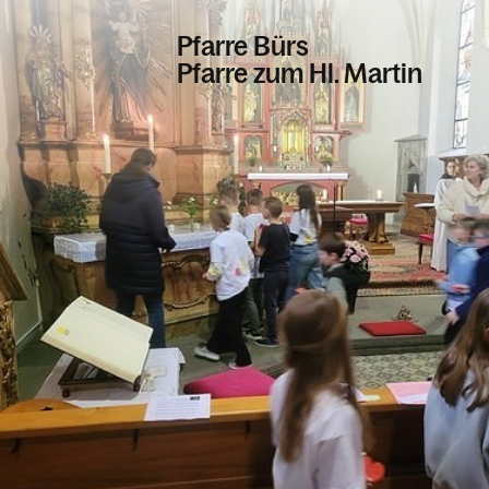
Pfarre Bürs
Pfarre zum Hl. Martin
Informationen
Kalender
Personen
Kontakt