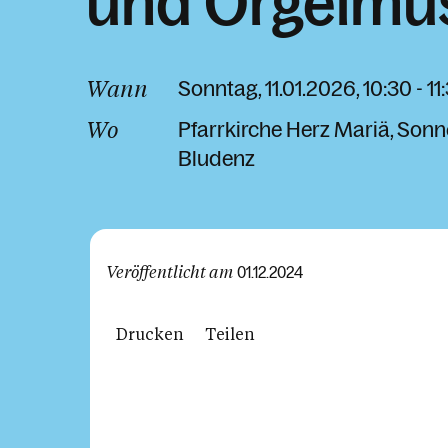
und Orgelmu
Wann
Sonntag, 11.01.2026, 10:30 - 1
Wo
Pfarrkirche Herz Mariä
Sonn
Bludenz
Veröffentlicht am
01.12.2024
Drucken
Teilen