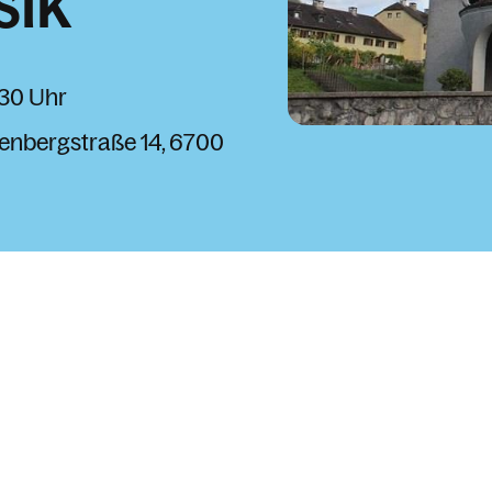
sik
1:30 Uhr
enbergstraße 14
6700