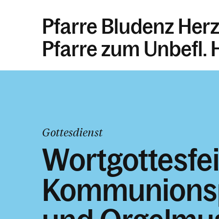
Pfarre Bludenz Her
Pfarre zum Unbefl.
Gottesdienst
Wortgottesfei
Kommunions