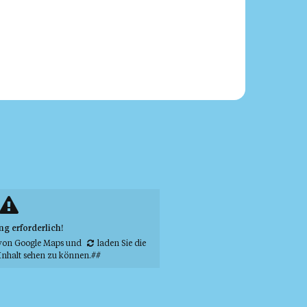
 erforderlich!
von Google Maps
und
laden Sie die
Inhalt sehen zu können.##