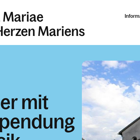
z Mariae
Inform
 Herzen Mariens
er mit
pendung