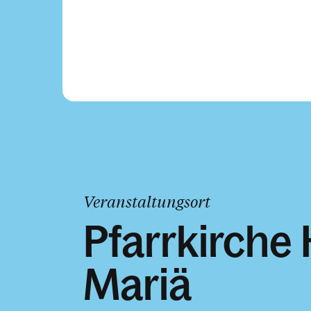
Veranstaltungsort
Pfarrkirche
Mariä