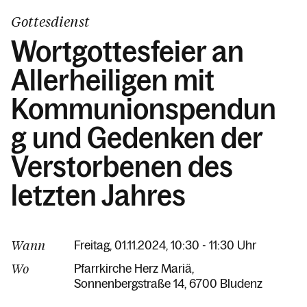
Gottesdienst
Wortgottesfeier an
Allerheiligen mit
Kommunionspendun
g und Gedenken der
Verstorbenen des
letzten Jahres
Wann
Freitag, 01.11.2024, 10:30 - 11:30 Uhr
Wo
Pfarrkirche Herz Mariä
Sonnenbergstraße 14
6700 Bludenz