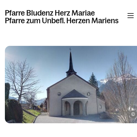
Pfarre Bludenz Herz Mariae
Pfarre zum Unbefl. Herzen Mariens
Informationen
Kalender
Personen
Kontakt