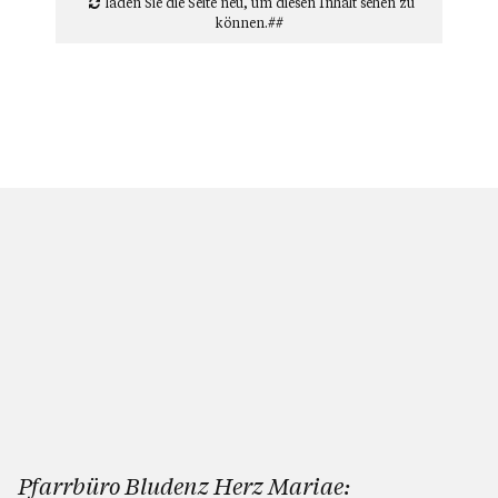
laden Sie die Seite neu
, um diesen Inhalt sehen zu
können.##
Pfarrbüro Bludenz Herz Mariae: