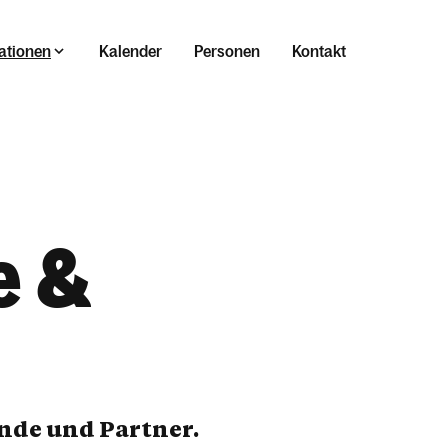
ationen
Kalender
Personen
Kontakt
e &
unde und Partner.