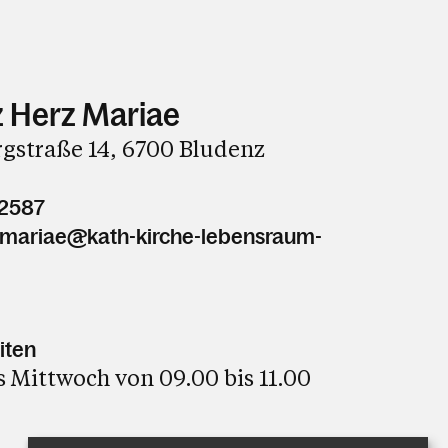
 Herz Mariae
gstraße 14, 6700 Bludenz
62587
z.mariae@kath-kirche-lebensraum-
iten
 Mittwoch von 09.00 bis 11.00