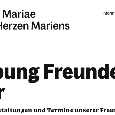
z Mariae
Inform
 Herzen Mariens
ung Freund
r
nstaltungen und Termine unserer Fre