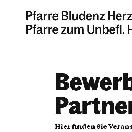
Pfarre Bludenz Her
Pfarre zum Unbefl.
Bewerb
Partne
Hier finden Sie Vera