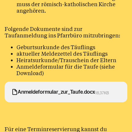
muss der römisch-katholischen Kirche
angehören.
Folgende Dokumente sind zur
Taufanmeldung ins Pfarrbüro mitzubringen:
Geburtsurkunde des Täuflings
aktueller Meldezettel des Täuflings
Heiratsurkunde/Trauschein der Eltern
Anmeldeformular für die Taufe (siehe
Download)
Anmeldeformular_zur_Taufe.docx
18,37KB
Für eine Terminreservierung kannst du