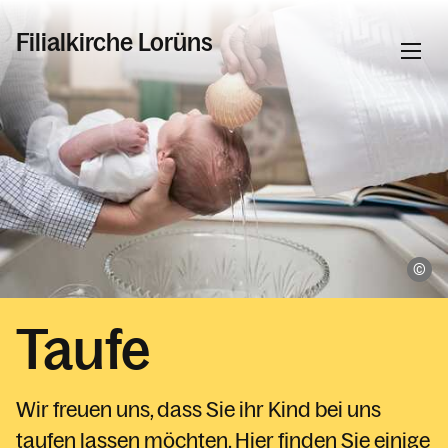
Filialkirche Lorüns
Informationen
Aktuelles in der Filialkirche Lorüns
Was wir glauben
Sakramente
un
Taufe
Taufe
Erstkommunion
Firmung
Wir freuen uns, dass Sie ihr Kind bei uns
Kirchliche Trauung
taufen lassen möchten. Hier finden Sie einige
Krankensalbung