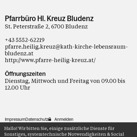
Pfarrbüro Hl. Kreuz Bludenz
St. Peterstraße 2, 6700 Bludenz
+43 5552-62219
pfarre.heilig.kreuz@kath-kirche-lebensraum-
bludenz.at
http://www.pfarre-heilig-kreuz.at/
Öffnungszeiten
Dienstag, Mittwoch und Freitag von 09.00 bis
12.00 Uhr
Impressum
Datenschutz
Anmelden
Hallo! Wir bitten Sie, einige zusätzliche Dienste für
Sonstiges, systemtechnische Notwendigkeiten & Social