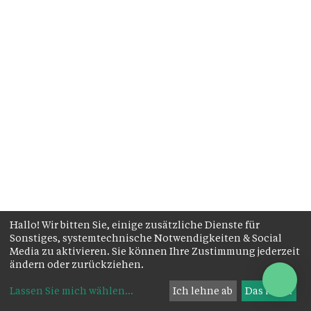
Hallo! Wir bitten Sie, einige zusätzliche Dienste für
Sonstiges, systemtechnische Notwendigkeiten & Social
Media zu aktivieren. Sie können Ihre Zustimmung jederzeit
ändern oder zurückziehen.
Lassen Sie mich wählen
...
Ich lehne ab
Das ist ok