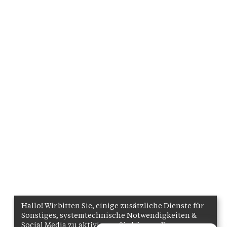
Hallo! Wir bitten Sie, einige zusätzliche Dienste für
Sonstiges, systemtechnische Notwendigkeiten &
Social Media zu aktivieren. Sie können Ihre