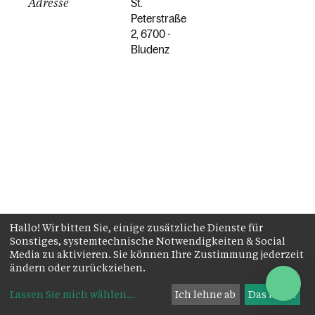
Adresse
St.
Peterstraße
2, 6700 -
Bludenz
Hallo! Wir bitten Sie, einige zusätzliche Dienste für
Sonstiges, systemtechnische Notwendigkeiten & Social
Media zu aktivieren. Sie können Ihre Zustimmung jederzeit
ändern oder zurückziehen.
Lassen Sie mich wählen
...
Ich lehne ab
Das ist ok