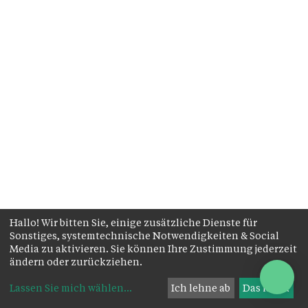
Hallo! Wir bitten Sie, einige zusätzliche Dienste für
Sonstiges, systemtechnische Notwendigkeiten & Social
Media zu aktivieren. Sie können Ihre Zustimmung jederzeit
ändern oder zurückziehen.
Lassen Sie mich wählen
...
Ich lehne ab
Das ist ok