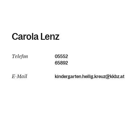
Carola Lenz
Telefon
05552
65892
E-Mail
kindergarten.heilig.kreuz@kkbz.at