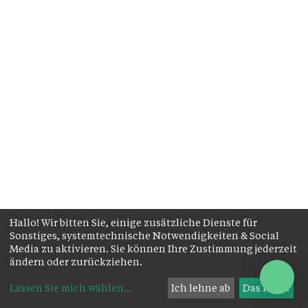
Hallo! Wir bitten Sie, einige zusätzliche Dienste für
Sonstiges, systemtechnische Notwendigkeiten & Social
Media zu aktivieren. Sie können Ihre Zustimmung jederzeit
ändern oder zurückziehen.
Lassen Sie mich wählen
...
Ich lehne ab
Das ist ok