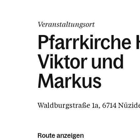
Veranstaltungsort
Pfarrkirche H
Viktor und
Markus
Waldburgstraße 1a, 6714 Nüzid
Route anzeigen