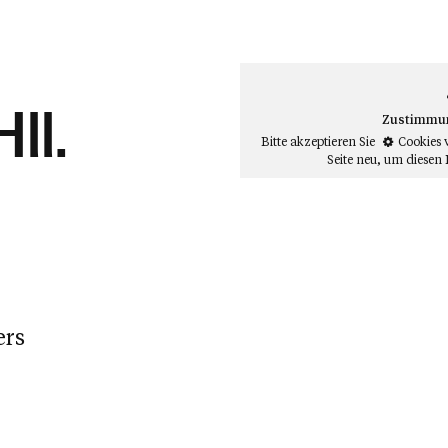
ll.
Zustimmung
Bitte akzeptieren Sie
Cookies 
Seite neu
, um diesen 
ers