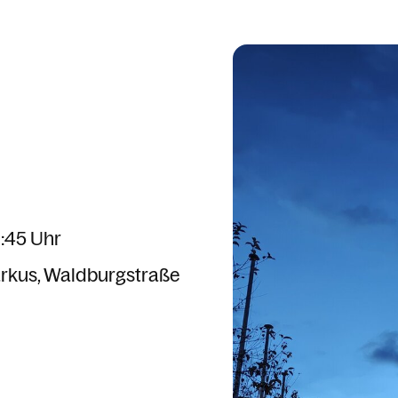
9:45 Uhr
arkus
Waldburgstraße