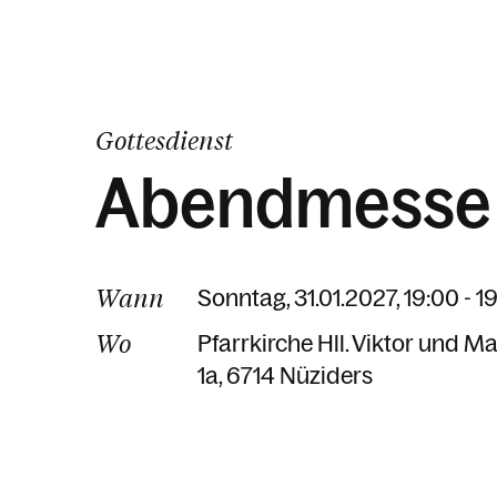
Gottesdienst
Abendmesse
Wann
Sonntag, 31.01.2027, 19:00 - 1
Wo
Pfarrkirche Hll. Viktor und M
1a
6714 Nüziders