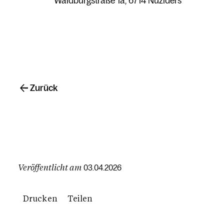
Waldburgstraße 1a
6714 Nüziders
Zurück
Veröffentlicht am
03.04.2026
Drucken
Teilen