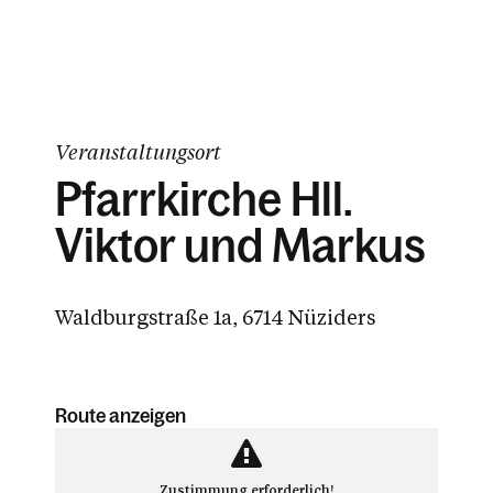
Veranstaltungsort
Pfarrkirche Hll.
Viktor und Markus
Waldburgstraße 1a, 6714 Nüziders
Route anzeigen
Zustimmung erforderlich!