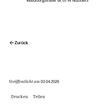
Waldburgstraße 1a
6714 Nüziders
Zurück
Veröffentlicht am
03.04.2026
Drucken
Teilen