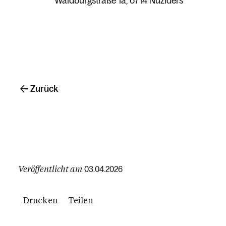
Waldburgstraße 1a
6714 Nüziders
Zurück
Veröffentlicht am
03.04.2026
Drucken
Teilen