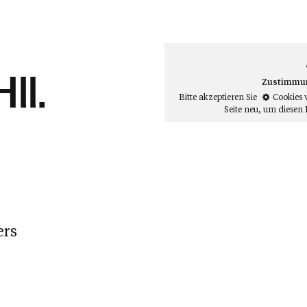
ll.
Zustimmung
Bitte akzeptieren Sie
Cookies 
Seite neu
, um diesen 
ers