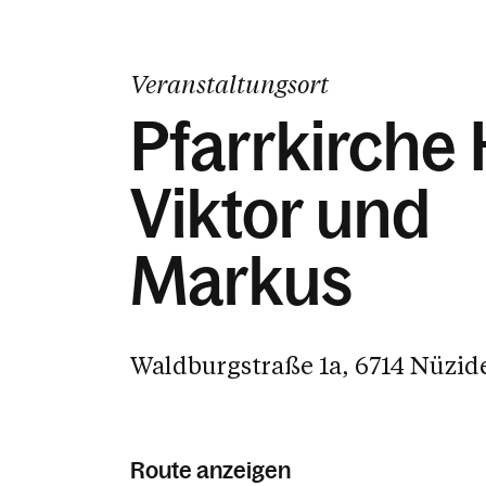
Veranstaltungsort
Pfarrkirche H
Viktor und
Markus
Waldburgstraße 1a, 6714 Nüzid
Route anzeigen