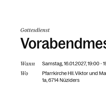
Gottesdienst
Vorabendme
Wann
Samstag, 16.01.2027, 19:00 - 
Wo
Pfarrkirche Hll. Viktor und M
1a
6714 Nüziders