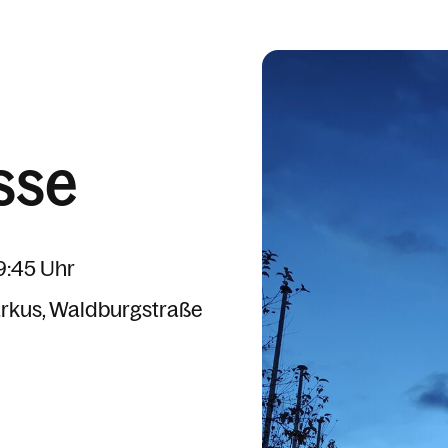
sse
19:45 Uhr
arkus
Waldburgstraße