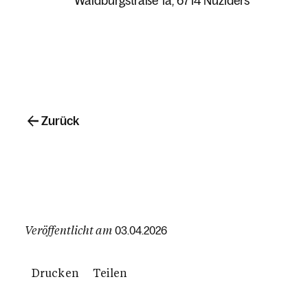
Waldburgstraße 1a
6714 Nüziders
Zurück
Veröffentlicht am
03.04.2026
Drucken
Teilen