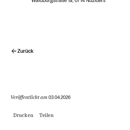
Waldburgstraße 1a
6714 Nüziders
Zurück
Veröffentlicht am
03.04.2026
Drucken
Teilen