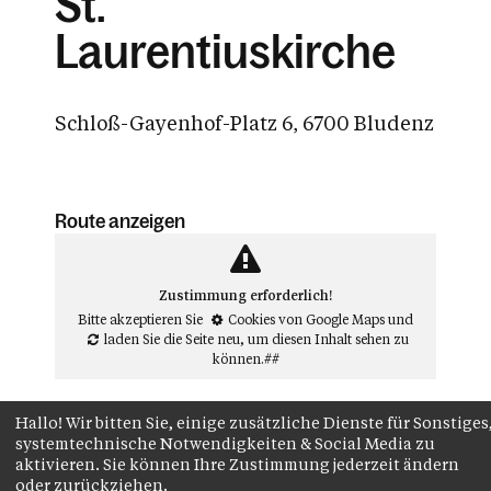
St.
Laurentiuskirche
Schloß-Gayenhof-Platz 6, 6700 Bludenz
Route anzeigen
Zustimmung erforderlich!
Bitte akzeptieren Sie
Cookies von Google Maps
und
laden Sie die Seite neu
, um diesen Inhalt sehen zu
können.##
Hallo! Wir bitten Sie, einige zusätzliche Dienste für Sonstiges
systemtechnische Notwendigkeiten & Social Media zu
aktivieren. Sie können Ihre Zustimmung jederzeit ändern
oder zurückziehen.