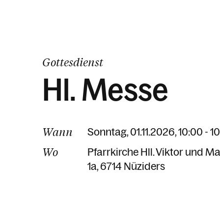
Gottesdienst
Hl. Messe
Wann
Sonntag, 01.11.2026, 10:00 - 1
Wo
Pfarrkirche Hll. Viktor und M
1a
6714 Nüziders