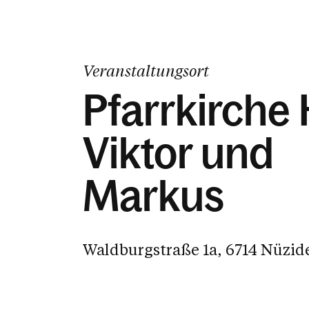
Veranstaltungsort
Pfarrkirche H
Viktor und
Markus
Waldburgstraße 1a, 6714 Nüzid