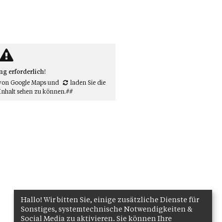
 erforderlich!
von Google Maps
und
laden Sie die
Inhalt sehen zu können.##
Hallo! Wir bitten Sie, einige zusätzliche Dienste für
Sonstiges, systemtechnische Notwendigkeiten &
Social Media zu aktivieren. Sie können Ihre