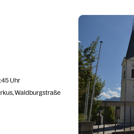
0:45 Uhr
arkus
Waldburgstraße