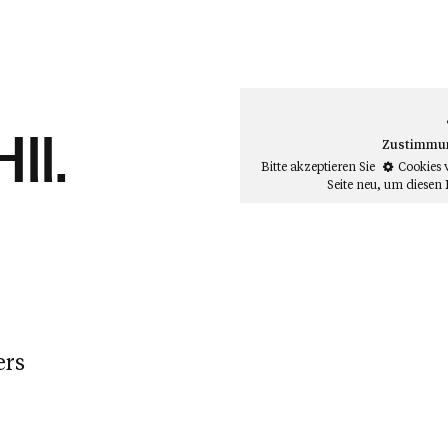
ll.
Zustimmung
Bitte akzeptieren Sie
Cookies 
Seite neu
, um diesen 
ers